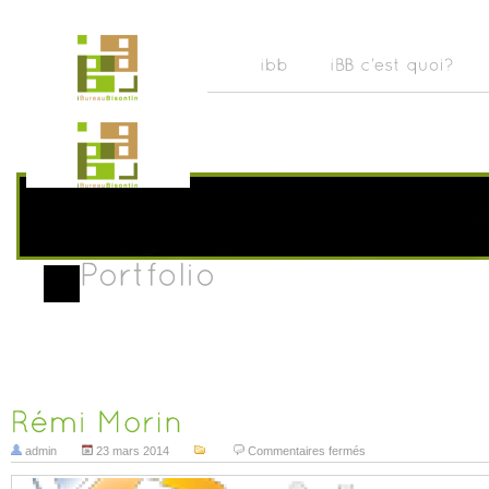
sur
admin
23 mars 2014
Commentaires fermés
Rémi
Morin