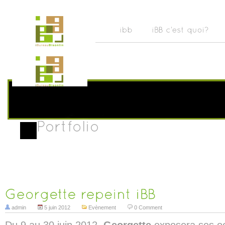
admin
5 juin 2012
Evènement
0 Comment