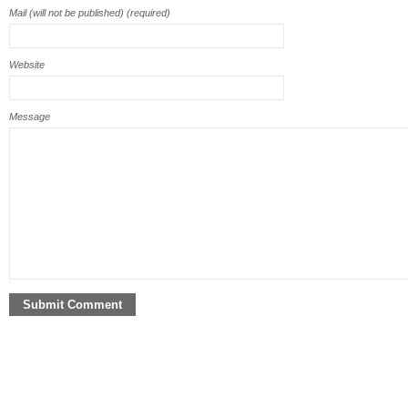
Mail (will not be published) (required)
Website
Message