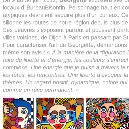
Du 9 au 30 juin 2012,
Georgette
exposera ses oe
locaux d’iBureauBisontin. Personnage haut en cou
atypiques devraient séduire plus d’un curieux. Cet
sillonne les routes de notre région depuis plus d
Ses oeuvres s’exposent partout et poussent parfo
villes voisines, de Dijon à Paris en passant par S
Pour caractériser l’art de Georgette, demandons 
même son avis :
« À la manière de la “figuration 
faite de liberté et d’énergie, les couleurs s’entr
complexe. Une énergie que je puise à travers la 
les fêtes, les rencontres. Une liberté d’évoquer la
thèmes. Un regard positif, dynamique, coloré qui l
comme un rêve permanent. »