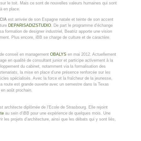
sur le toit. Mais ce sont de nouvelles valeurs humaines qui sont
à en place.
ACIA
est arrivée de son Espagne natale et teinte de son accent
cture
DEPARISADIZSTUDIO
. De part le programme d’échange
a formation de designer industriel, Beatriz apporte une vision
timent. Plus encore, iBB se charge de culture et de caractère.
t de conseil en management
OBALYS
en mai 2012. Actuellement
tage en qualité de consultant junior et participe activement à la
eloppement du cabinet, notamment via la formalisation des
rtenariats, la mise en place d’une présence renforcée sur les
cles spécialisés. Avec la force et la fraîcheur de la jeunesse,
, la route est grande ouverte avec un semestre dans la Texas
 en août prochain.
t architecte diplômée de l’Ecole de Strasbourg. Elle rejoint
te
au sein d’iBB pour une expérience de quelques mois. Une
 les projets d’architecture, ainsi que les débats qui y sont liés,