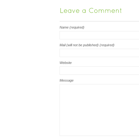
Name (required)
Mail (will not be published) (required)
Website
Message