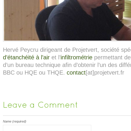
Hervé Peycru dirigeant de Projetvert, société spé
d’étanchéité à l’air
et l’
infiltrométrie
permettant de 
d’un bureau technique afin d’obtenir l’un des diffé
BBC ou HQE ou THQE.
contact
[at]projetvert.fr
Name (required)