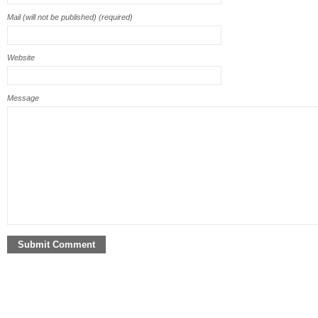
Mail (will not be published) (required)
Website
Message