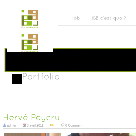
admin
3 avril 2011
0 Comment