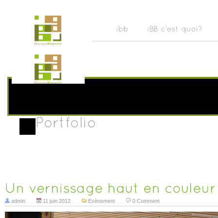
admin
11 juin 2012
Evènement
0 Comment