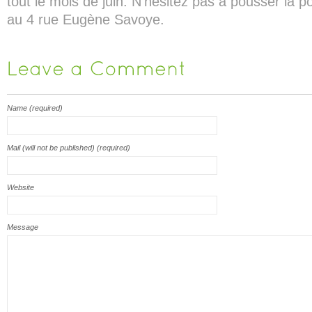
tout le mois de juin. N’hésitez pas à pousser la p
au 4 rue Eugène Savoye.
Name (required)
Mail (will not be published) (required)
Website
Message