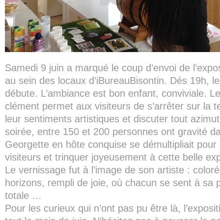
Samedi 9 juin a marqué le coup d’envoi de l’expo
au sein des locaux d’iBureauBisontin. Dés 19h, le 
débute. L’ambiance est bon enfant, conviviale. L
clément permet aux visiteurs de s’arrêter sur la 
leur sentiments artistiques et discuter tout azimut
soirée, entre 150 et 200 personnes ont gravité da
Georgette en hôte conquise se démultipliait pou
visiteurs et trinquer joyeusement à cette belle exp
Le vernissage fut à l’image de son artiste : colo
horizons, rempli de joie, où chacun se sent à sa 
totale …
Pour les curieux qui n’ont pas pu être là, l’exposi